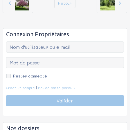
Retour
Connexion Propriétaires
Rester connecté
Créer un compte
|
Mot de passe perdu ?
Valider
Nos dossiers