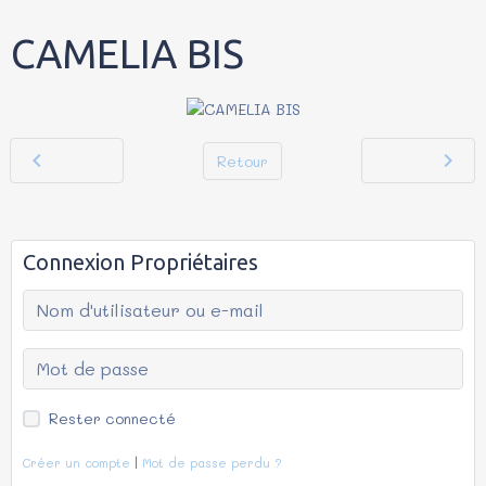
CAMELIA BIS
Retour
Connexion Propriétaires
Rester connecté
Créer un compte
|
Mot de passe perdu ?