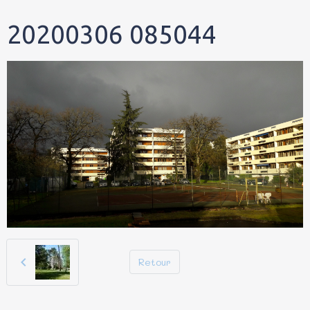
20200306 085044
Retour