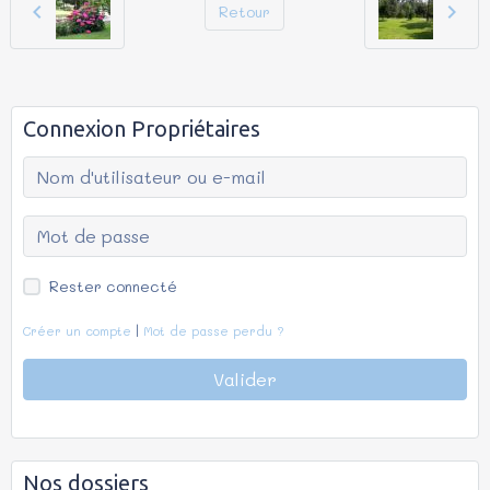
Retour
Connexion Propriétaires
Rester connecté
Créer un compte
|
Mot de passe perdu ?
Valider
Nos dossiers