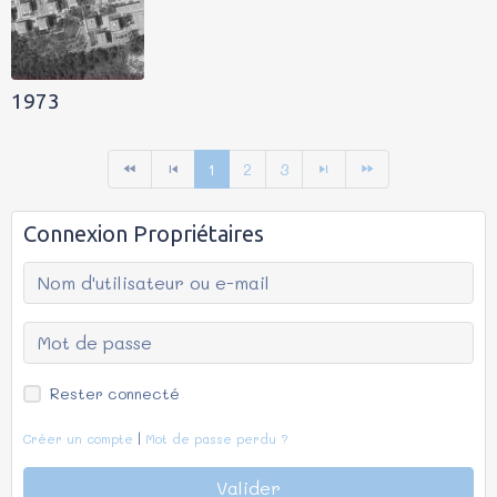
1973
1
2
3
Connexion Propriétaires
Rester connecté
Créer un compte
|
Mot de passe perdu ?
Valider