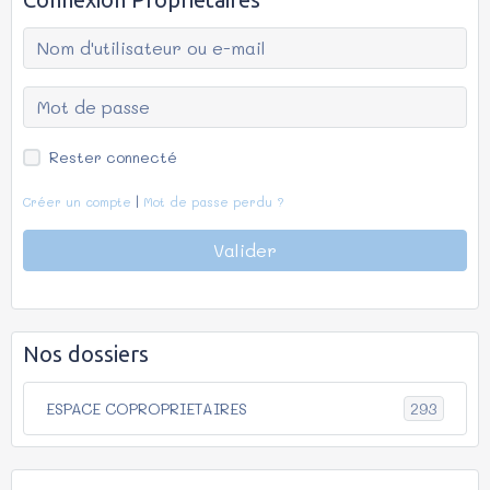
Rester connecté
Créer un compte
|
Mot de passe perdu ?
Valider
Nos dossiers
293
ESPACE COPROPRIETAIRES